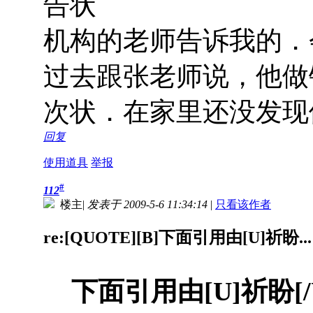
告状
机构的老师告诉我的．
过去跟张老师说，他做
次状．在家里还没发现
回复
使用道具
举报
#
112
楼主
|
发表于 2009-5-6 11:34:14
|
只看该作者
re:[QUOTE][B]下面引用由[U]祈盼...
下面引用由[U]祈盼[