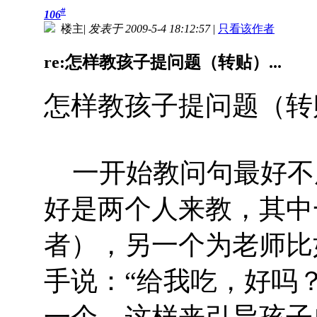
#
106
楼主
|
发表于 2009-5-4 18:12:57
|
只看该作者
re:怎样教孩子提问题（转贴）...
怎样教孩子提问题（转
一开始教问句最好不
好是两个人来教，其中
者），另一个为老师比
手说：“给我吃，好吗？
一个。这样来引导孩子