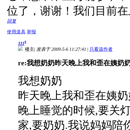
位了，谢谢！我们目前在
回复
使用道具
举报
#
111
楼主
|
发表于 2009-5-6 11:27:41
|
只看该作者
re:我想奶奶昨天晚上我和歪在姨奶奶家
我想奶奶
昨天晚上我和歪在姨奶
晚上睡觉的时候,要关灯
家,要奶奶.我说妈妈陪