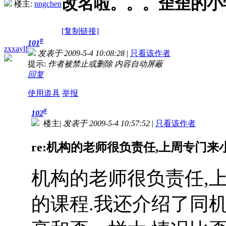
改名啦。。。歪歪的小
楼主:
nngchen
[复制链接]
#
101
zxxaylf
发表于 2009-5-4 10:08:28
|
只看该作者
提示:
作者被禁止或删除 内容自动屏蔽
回复
使用道具
举报
#
102
楼主
|
发表于 2009-5-4 10:57:52
|
只看该作者
re:机构的老师很负责任,上周专门来小
机构的老师很负责任,
的课程.我还介绍了同