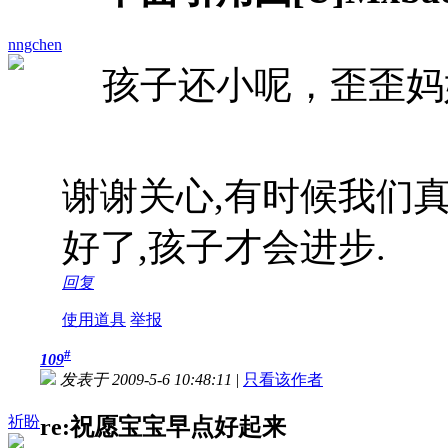
nngchen
孩子还小呢，歪歪妈
谢谢关心,有时候我们
好了,孩子才会进步.
回复
使用道具
举报
#
109
发表于 2009-5-6 10:48:11
|
只看该作者
祈盼
re:祝愿宝宝早点好起来