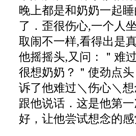
晚上都是和奶奶一起睡
了．歪很伤心,一个人
取闹不一样,看得出是真
他摇摇头,又问：＂难
很想奶奶？＂使劲点头
诉了他难过＼伤心＼想
跟他说话．这是他第一
好，让他尝试想念的感