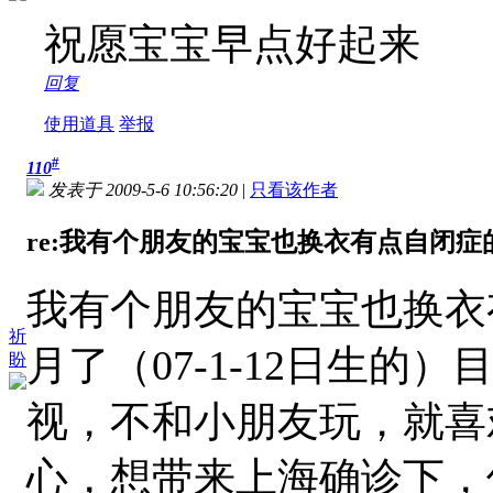
祝愿宝宝早点好起来
回复
使用道具
举报
#
110
发表于 2009-5-6 10:56:20
|
只看该作者
re:我有个朋友的宝宝也换衣有点自闭症的
我有个朋友的宝宝也换衣
祈
月了（07-1-12日生
盼
视，不和小朋友玩，就喜
心，想带来上海确诊下，