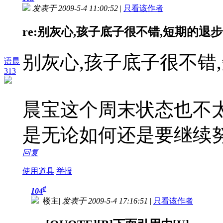
发表于 2009-5-4 11:00:52
|
只看该作者
re:别灰心,孩子底子很不错,短期的退步也
别灰心,孩子底子很不错
语晨
313
晨宝这个周末状态也不太
是无论如何还是要继续努
回复
使用道具
举报
#
104
楼主
|
发表于 2009-5-4 17:16:51
|
只看该作者