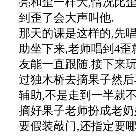
亮和歪一样大,情况比歪
到歪了会大声叫他.
那天的课是这样的,先唱
助坐下来,老师唱到4歪
友能一直跟随.接下来玩
过独木桥去摘果子然后
辅助,不是走到一半就
摘好果子老师扮成老奶
要假装敲门,还指定要哪