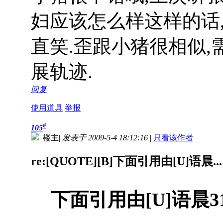
妇应该怎么样这样的话
直笑.歪跟小猪很相似,
展轨迹.
回复
使用道具
举报
#
105
楼主
|
发表于 2009-5-4 18:12:16
|
只看该作者
re:[QUOTE][B]下面引用由[U]语晨...
下面引用由[U]语晨3