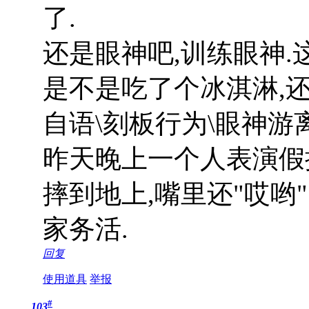
了.
还是眼神吧,训练眼神.
是不是吃了个冰淇淋,
自语\刻板行为\眼神游
昨天晚上一个人表演假
摔到地上,嘴里还"哎哟
家务活.
回复
使用道具
举报
#
103