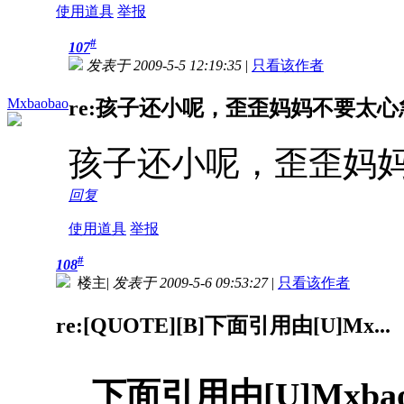
使用道具
举报
#
107
发表于 2009-5-5 12:19:35
|
只看该作者
Mxbaobao
re:孩子还小呢，歪歪妈妈不要太心
孩子还小呢，歪歪妈
回复
使用道具
举报
#
108
楼主
|
发表于 2009-5-6 09:53:27
|
只看该作者
re:[QUOTE][B]下面引用由[U]Mx...
下面引用由[U]Mxba