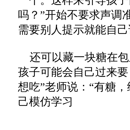
吗？”开始不要求声调
需要别人提示就能自己
还可以藏一块糖在包
孩子可能会自己过来要
想吃”老师说：“有糖
己模仿学习