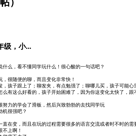
结帖）
级，小...
说什么，看不懂同学玩什么！很心酸的一句话吧？
玩，很随便的聊，而且变化非常快！
发，孩子跟上了；聊发夹，有点勉强了；聊哪儿买，孩子可能心
怎么有这么好看的，孩子开始困难了，因为你这变化太快了，跟
很努力的学会了滑板，然后兴致勃勃的去找同学玩
动机很强吧？
一直在变，而且在玩的过程需要很多的语言交流或者时不时的需
跟不上啊！