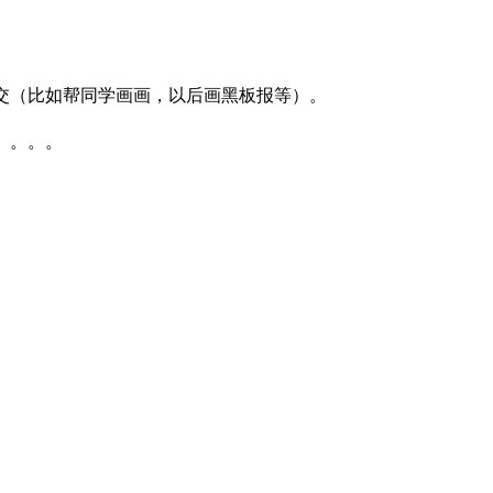
交（比如帮同学画画，以后画黑板报等）。
。。。。