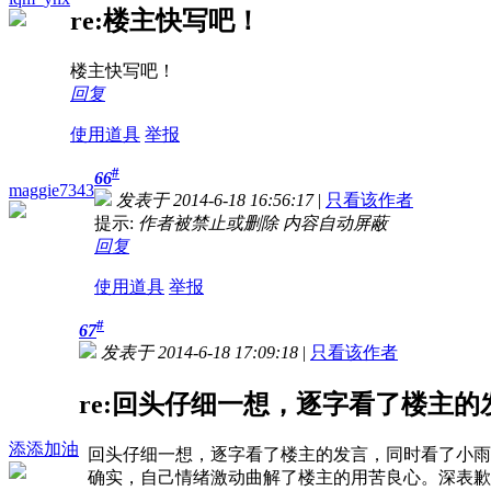
re:楼主快写吧！
楼主快写吧！
回复
使用道具
举报
#
66
maggie7343
发表于 2014-6-18 16:56:17
|
只看该作者
提示:
作者被禁止或删除 内容自动屏蔽
回复
使用道具
举报
#
67
发表于 2014-6-18 17:09:18
|
只看该作者
re:回头仔细一想，逐字看了楼主的发
添添加油
回头仔细一想，逐字看了楼主的发言，同时看了小雨
确实，自己情绪激动曲解了楼主的用苦良心。深表歉