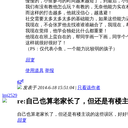
慢慢的，小鱼参与的时间越来越短了，到最后，小
我们有没有教他怎么玩？有教的，无奈他能力实在
而这样的打击越多，他就没信心，越逃避！
社交需要太多太多太多的基础能力，如果这些能力
我现在，不会张罗他去找谁谁谁融合了，我现在，
我现在觉得，他学会独处比什么都重要！
他现在在班上蛮自在的，帮同学画一下画，同学个
这样就很好很好了！
（PS：仅代表小鱼，一个能力比较弱的孩子）
回复
使用道具
举报
#
62
发表于 2014-6-18 15:51:04
|
只看该作者
lmj2529
re:自己也算老家长了，但还是有楼主说
自己也算老家长了，但还是有楼主说的这些误区，好好
回复