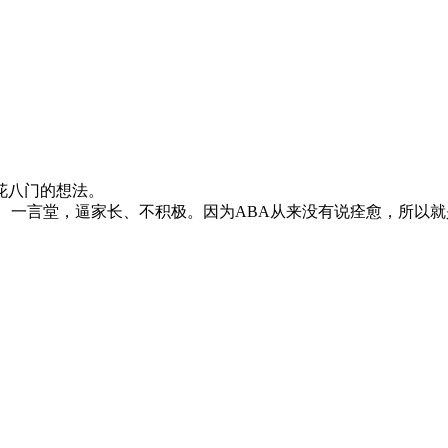
花八门的想法。
、一言堂，逼家长、不积极。因为ABA从来没有说痊愈，所以就是