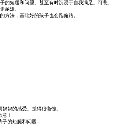
子的短腿和问题。甚至有时沉浸于自我满足。可悲。
走越难。
的方法，基础好的孩子也会跑偏路。
雨妈妈的感受。觉得很惭愧。
歉意！
的短腿和问题...