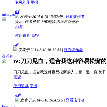
使用道具
举报
#
63
mimigao
发表于 2014-6-18 15:52:49
|
只看该作者
提示:
作者被禁止或删除 内容自动屏蔽
回复
使用道具
举报
#
64
发表于 2014-6-18 16:12:53
|
只看该作者
夜游神
re:刀刀见血，适合我这种容易松懈的人
刀刀见血，适合我这种容易松懈的人，看一遍一身冷汗
回复
使用道具
举报
#
65
发表于 2014-6-18 16:41:05
|
只看该作者
lqm_yhx