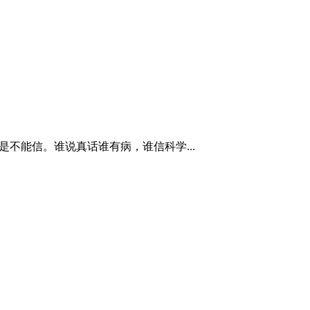
不能信。谁说真话谁有病，谁信科学...