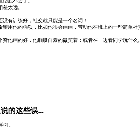
鱼彻底不去了。
相差太远。
还没有训练好，社交就只能是一个名词！
希望用他的强项，比如他很会画画，带动他在班上的一些简单社
个赞他画的好，他腼腆自豪的微笑着；或者在一边看同学玩什么
的这些误...
学习。