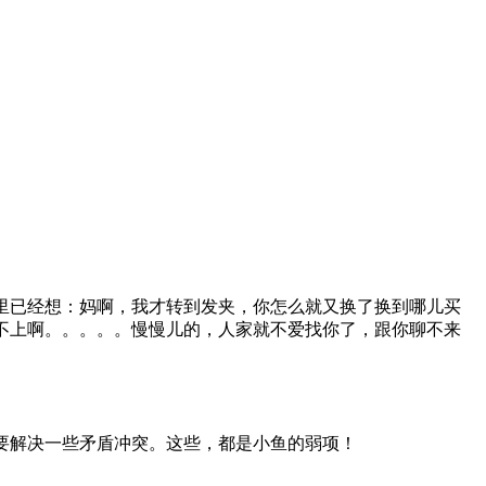
里已经想：妈啊，我才转到发夹，你怎么就又换了换到哪儿买
不上啊。。。。。慢慢儿的，人家就不爱找你了，跟你聊不来
要解决一些矛盾冲突。这些，都是小鱼的弱项！