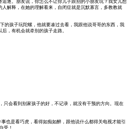
赛追逐。朋友说，你怎么不让你儿子跟别的小朋友玩？我女儿想
的人解释，在她的理解看来，自闭症就是沉默寡言，多教教就
楼下的孩子玩陀螺，他就要凑过去看，我跟他说哥哥的东西，我
以后，有机会就牵别的孩子走路。
，只会看到别家孩子的好，不记录，就没有干预的方向。现在
件事也是看巧虎，看得如痴如醉，跟他说什么都得关电视才能引
自受！