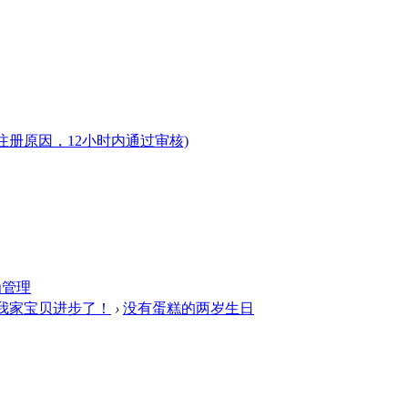
注册原因，12小时内通过审核)
为管理
我家宝贝进步了！
›
没有蛋糕的两岁生日