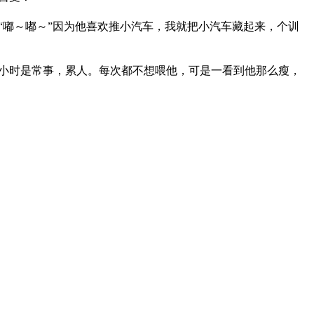
“嘟～嘟～”因为他喜欢推小汽车，我就把小汽车藏起来，个训
小时是常事，累人。每次都不想喂他，可是一看到他那么瘦，