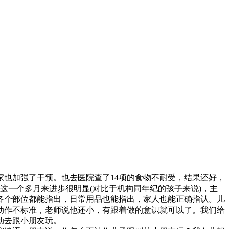
家也加强了干预。也去医院查了14项的食物不耐受，结果还好，
这一个多月来进步很明显(对比于机构同年纪的孩子来说)，主
各个部位都能指出，日常用品也能指出，家人也能正确指认。儿
动作不标准，老师说他还小，有跟着做的意识就可以了。我们给
动去跟小朋友玩。