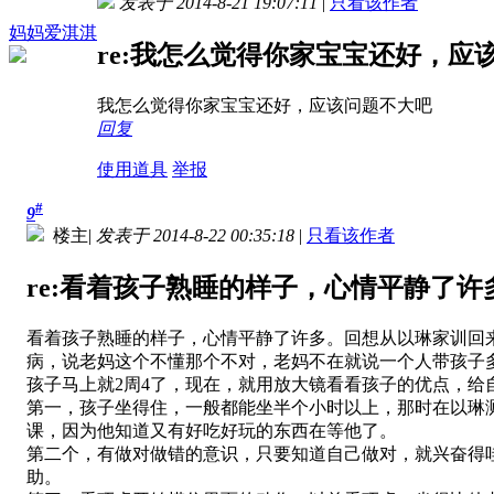
发表于 2014-8-21 19:07:11
|
只看该作者
妈妈爱淇淇
re:我怎么觉得你家宝宝还好，应
我怎么觉得你家宝宝还好，应该问题不大吧
回复
使用道具
举报
#
9
楼主
|
发表于 2014-8-22 00:35:18
|
只看该作者
re:看着孩子熟睡的样子，心情平静了许多
看着孩子熟睡的样子，心情平静了许多。回想从以琳家训回
病，说老妈这个不懂那个不对，老妈不在就说一个人带孩子
孩子马上就2周4了，现在，就用放大镜看看孩子的优点，给
第一，孩子坐得住，一般都能坐半个小时以上，那时在以琳
课，因为他知道又有好吃好玩的东西在等他了。
第二个，有做对做错的意识，只要知道自己做对，就兴奋得
助。