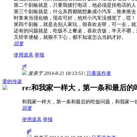
第二个刻板就是，只要我接打电话，他必须是挂电话的人
第三个刻板就是，什么东西都能想象成小汽车，推来推去
时拿来当强化物，现在可好，他对小汽车没感觉了，哎！
第四个刻板，就是去别人家玩，很喜欢去呀，可一去，就
还有的问题就是，吃饭不上餐桌，喜欢含饭，半天不嚼，
又经常便秘，就狠不下心，都不知道怎么当妈才好。
回复
使用道具
举报
#
7
发表于 2014-8-21 18:13:53
|
只看该作者
爱的传递
re:和我家一样大，第一条和最后的吃
和我家一样大，第一条和最后的吃饭问题，和我家一
回复
使用道具
举报
#
8