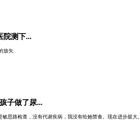
院测下...
的放矢.
子做了尿...
是敏思路检查，没有代谢疾病，我没有给她禁食。现在进步挺大