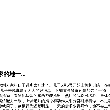
的地一...
别人家的孩子进步太神速了。儿子5月5号开始上机构训练，在
儿子来说真是个天大的好消息。不知道是禁食还是加强了干预，
指指物，看到他认识的东西都能指出，然后等我说出名称。身体
模仿能力一般，上课老师的指令和动作大部分都能跟着做，不过
秒就闪了，刻板行为还是明显，一天的需求少得可怜，也不会主