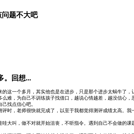
该问题不大吧
。回想...
来的这一个多月，其实他也是在进步，只是那个进步太蜗牛了，
多么难，为自己不训练孩子找借口，越说心情越差，越没信心，
自己找点信心吧。
测评时，老师很快就完成了，以至于我都觉得测评成绩太高。我
哇哇大叫，做不对就开始沮丧，不听指令。遇到自己不会做的课