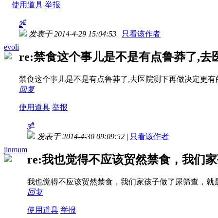
使用道具
举报
#
2
发表于 2014-4-29 15:04:53
|
只看该作者
evoli
re:禁食这个事儿是不是有点鲁莽了,去医
禁食这个事儿是不是有点鲁莽了,去医院测下再做决定更有
回复
使用道具
举报
#
3
发表于 2014-4-30 09:09:52
|
只看该作者
jinmum
re:我也觉得不应该贸然禁食，我们家孩
我也觉得不应该贸然禁食，我们家孩子做了尿筛查，就
回复
使用道具
举报