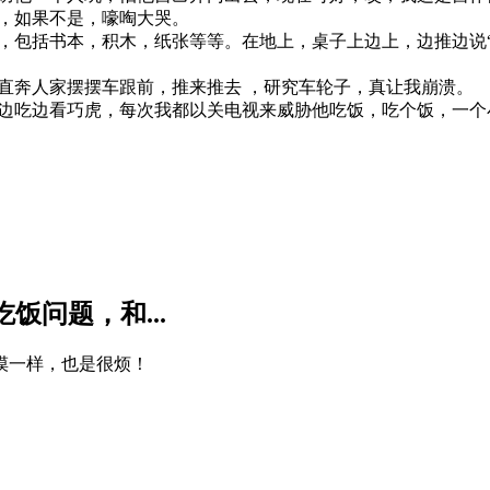
，如果不是，嚎啕大哭。
，包括书本，积木，纸张等等。在地上，桌子上边上，边推边说
直奔人家摆摆车跟前，推来推去 ，研究车轮子，真让我崩溃。
边吃边看巧虎，每次我都以关电视来威胁他吃饭，吃个饭，一个
饭问题，和...
摸一样，也是很烦！