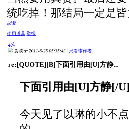
统吃掉！那结局一定是皆
回复
使用道具
举报
#
40
发表于 2011-6-25 05:35:43
|
只看该作者
re:[QUOTE][B]下面引用由[U]方静...
下面引用由[U]方静[/
今天见了以琳的小不点
的。