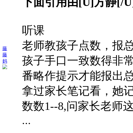
下面引用由[U]方静[/
听课
老师教孩子点数，报
藤
藤
孩子手口一致数得非
妈
番略作提示才能报出
拿过家长笔记看，她
数数1--8,问家长老
...