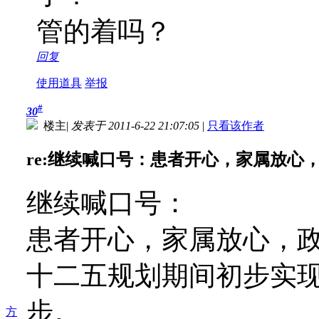
管的着吗？
回复
使用道具
举报
#
30
楼主
|
发表于 2011-6-22 21:07:05
|
只看该作者
re:继续喊口号：患者开心，家属放心，政
继续喊口号：
患者开心，家属放心，
十二五规划期间初步实
步。
方