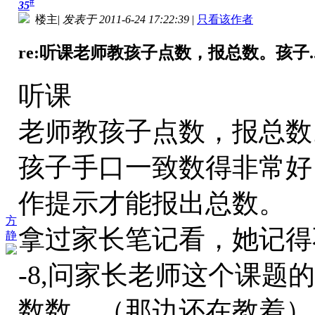
#
35
楼主
|
发表于 2011-6-24 17:22:39
|
只看该作者
re:听课老师教孩子点数，报总数。孩子..
听课
老师教孩子点数，报总数
孩子手口一致数得非常好
作提示才能报出总数。
方
拿过家长笔记看，她记得
静
-8,问家长老师这个课题
数数。（那边还在教着）