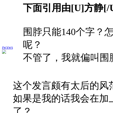
下面引用由[U]方静[
围脖只能140个字？
呢？
rwxws
不管了，我就偏叫围
这个发言颇有太后的风
如果是我的话我会在加上
了？