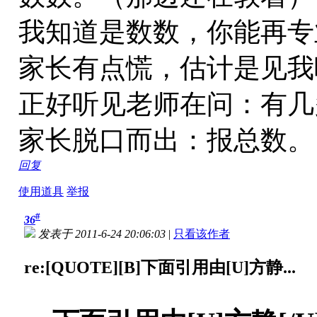
我知道是数数，你能再专
家长有点慌，估计是见我
正好听见老师在问：有几
家长脱口而出：报总数。
回复
使用道具
举报
#
36
发表于 2011-6-24 20:06:03
|
只看该作者
re:[QUOTE][B]下面引用由[U]方静...