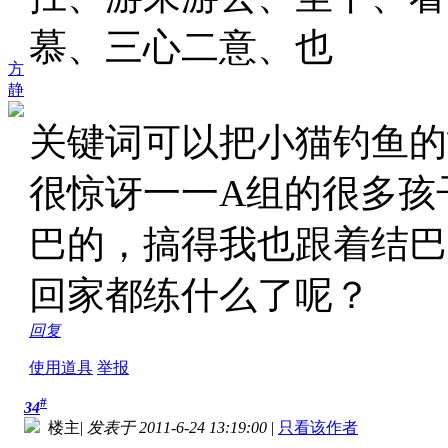
慕、三心二意、也
方
静
关键词可以把小猫钓鱼的
很惊讶一一A组的很多孩
巴的，搞得我也跟着结巴
回家都练什么了呢？
回复
使用道具
举报
#
34
楼主
|
发表于 2011-6-24 13:19:00
|
只看该作者