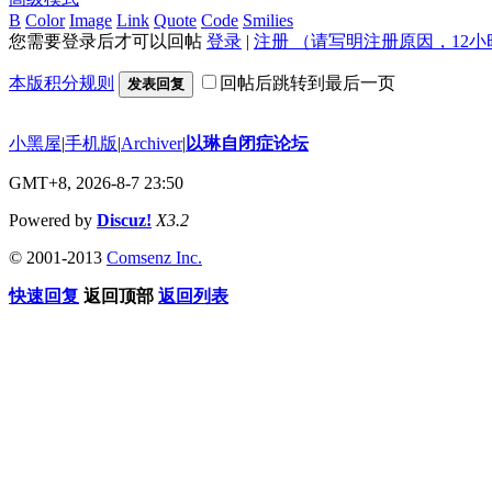
B
Color
Image
Link
Quote
Code
Smilies
您需要登录后才可以回帖
登录
|
注册 （请写明注册原因，12小
本版积分规则
回帖后跳转到最后一页
发表回复
小黑屋
|
手机版
|
Archiver
|
以琳自闭症论坛
GMT+8, 2026-8-7 23:50
Powered by
Discuz!
X3.2
© 2001-2013
Comsenz Inc.
快速回复
返回顶部
返回列表