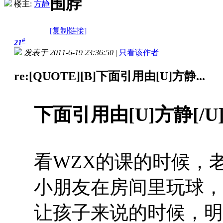
围脖
楼主:
方静
[复制链接]
#
21
发表于 2011-6-19 23:36:50
|
只看该作者
re:[QUOTE][B]下面引用由[U]方静...
下面引用由[U]方静[/
看WZX的课的时候，
小朋友在房间里玩球，
让孩子来说的时候，明