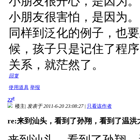
小朋友很开心，是因为。
小朋友很害怕，是因为。
同样到泛化的例子，也要
候，孩子只是记住了程序
关系，就茫然了。
回复
使用道具
举报
#
22
楼主
|
发表于 2011-6-20 23:08:27
|
只看该作者
re:来到汕头，看到了孙翔，看到了温洪大
来到汕头，看到了孙翔，