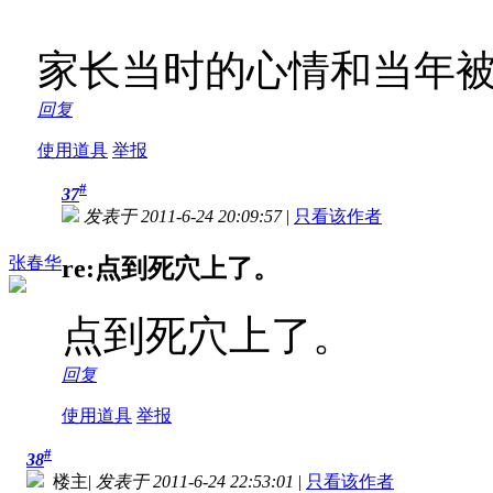
家长当时的心情和当年被
回复
使用道具
举报
#
37
发表于 2011-6-24 20:09:57
|
只看该作者
张春华
re:点到死穴上了。
点到死穴上了。
回复
使用道具
举报
#
38
楼主
|
发表于 2011-6-24 22:53:01
|
只看该作者