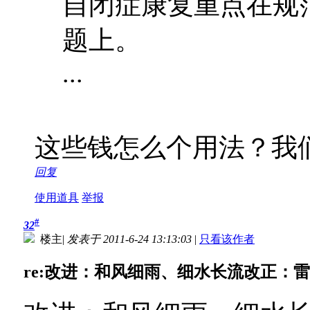
自闭症康复重点在规
题上。
...
这些钱怎么个用法？我
回复
使用道具
举报
#
32
楼主
|
发表于 2011-6-24 13:13:03
|
只看该作者
re:改进：和风细雨、细水长流改正：雷厉