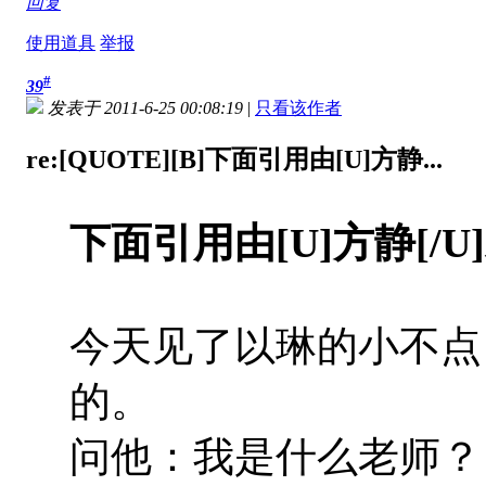
回复
使用道具
举报
#
39
发表于 2011-6-25 00:08:19
|
只看该作者
re:[QUOTE][B]下面引用由[U]方静...
下面引用由[U]方静[/
今天见了以琳的小不点
的。
问他：我是什么老师？