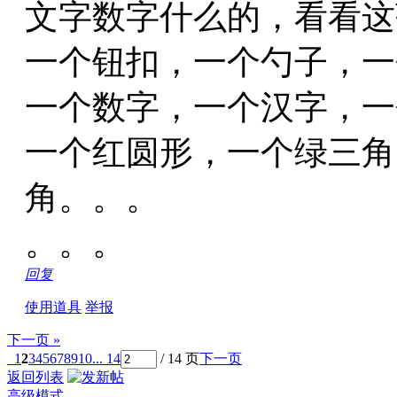
文字数字什么的，看看这
一个钮扣，一个勺子，一
一个数字，一个汉字，一
一个红圆形，一个绿三角
角。。。
。。。
回复
使用道具
举报
下一页 »
1
2
3
4
5
6
7
8
9
10
... 14
/ 14 页
下一页
返回列表
高级模式