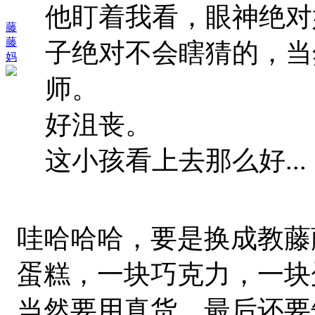
他盯着我看，眼神绝对
藤
藤
子绝对不会瞎猜的，当
妈
师。
好沮丧。
这小孩看上去那么好...
哇哈哈哈，要是换成教藤
蛋糕，一块巧克力，一块
当然要用真货。最后还要