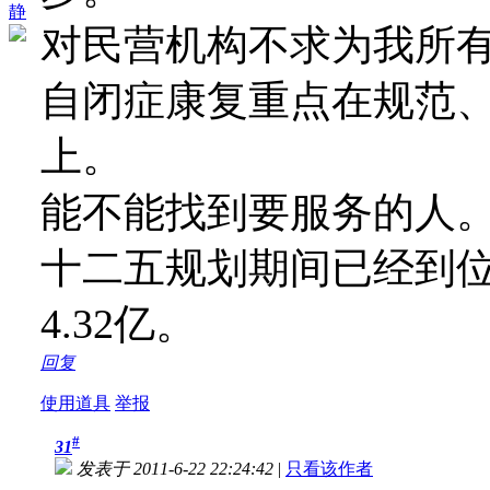
静
对民营机构不求为我所
自闭症康复重点在规范
上。
能不能找到要服务的人
十二五规划期间已经到
4.32亿。
回复
使用道具
举报
#
31
发表于 2011-6-22 22:24:42
|
只看该作者