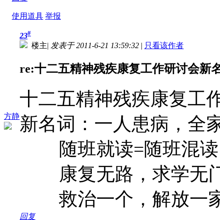
使用道具
举报
#
23
楼主
|
发表于 2011-6-21 13:59:32
|
只看该作者
re:十二五精神残疾康复工作研讨会新名词
十二五精神残疾康复工
方静
新名词：一人患病，全
随班就读=随班混读
康复无路，求学无
救治一个，解放一
回复