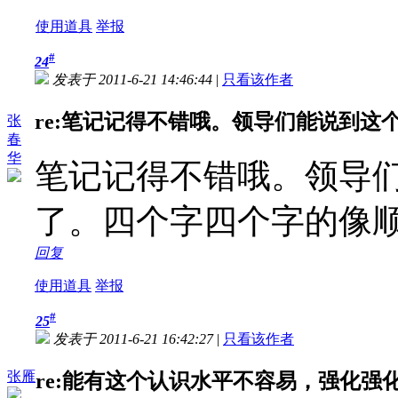
使用道具
举报
#
24
发表于 2011-6-21 14:46:44
|
只看该作者
re:笔记记得不错哦。领导们能说到这个份
张
春
华
笔记记得不错哦。领导
了。四个字四个字的像
回复
使用道具
举报
#
25
发表于 2011-6-21 16:42:27
|
只看该作者
张雁
re:能有这个认识水平不容易，强化强