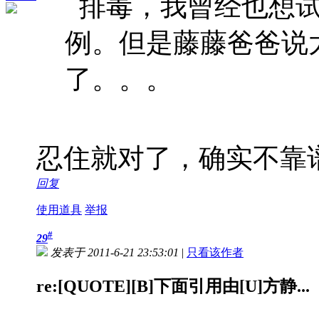
排毒，我曾经也想试
例。但是藤藤爸爸说
了。。。
忍住就对了，确实不靠
回复
使用道具
举报
#
29
发表于 2011-6-21 23:53:01
|
只看该作者
re:[QUOTE][B]下面引用由[U]方静...