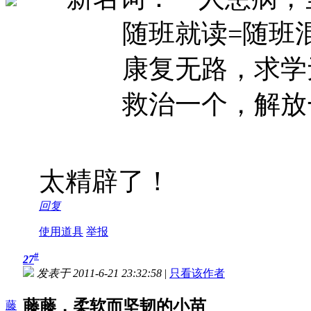
随班就读=随班
康复无路，求学
救治一个，解放
太精辟了！
回复
使用道具
举报
#
27
发表于 2011-6-21 23:32:58
|
只看该作者
藤藤，柔软而坚韧的小苗
藤