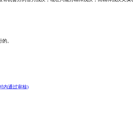
行的。
时内通过审核)