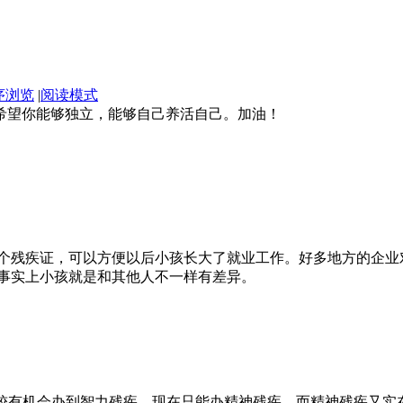
序浏览
|
阅读模式
希望你能够独立，能够自己养活自己。加油！
个残疾证，可以方便以后小孩长大了就业工作。好多地方的企业
事实上小孩就是和其他人不一样有差异。
较有机会办到智力残疾，现在只能办精神残疾，而精神残疾又实