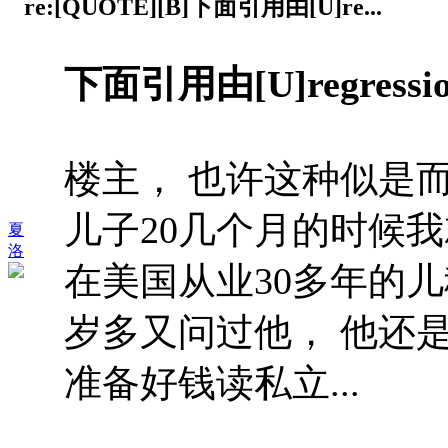
re:[QUOTE][B]下面引用由[U]re...
下面引用由[U]regress
楼主， 也许这种似是
儿子20几个月的时候
夏
洛
在美国从业30多年的
岁多又问过他， 他还
准备好钱读私立...