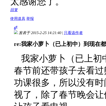
太感谢您了。
回复
使用道具
举报
#
6
发表于 2015-2-25 14:21:40
|
只看该作者
re:我家小萝卜（已上初中）到现在都还
我家小萝卜（已上初
春节前还带孩子去看过
功课很多，所以没有时
视了，除了春节晚会让