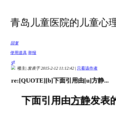
青岛儿童医院的儿童心理
回复
使用道具
举报
#
5
楼主
|
发表于 2015-2-12 11:12:42
|
只看该作者
re:[QUOTE][b]下面引用由[u]方静...
下面引用由
方静
发表