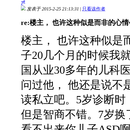
#
7
发表于 2015-2-25 21:13:31
|
只看该作者
re:楼主， 也许这种似是而非的心情会
楼主， 也许这种似是
子20几个月的时候我
国从业30多年的儿科
问过他， 他还是说不
读私立吧。5岁诊断时
但是智商不错。7岁换
看不出来你儿子ASD