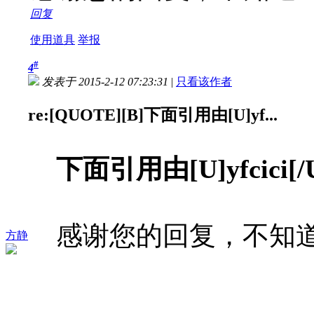
回复
使用道具
举报
#
4
发表于 2015-2-12 07:23:31
|
只看该作者
re:[QUOTE][B]下面引用由[U]yf...
下面引用由[U]yfcici
感谢您的回复，不知
方静