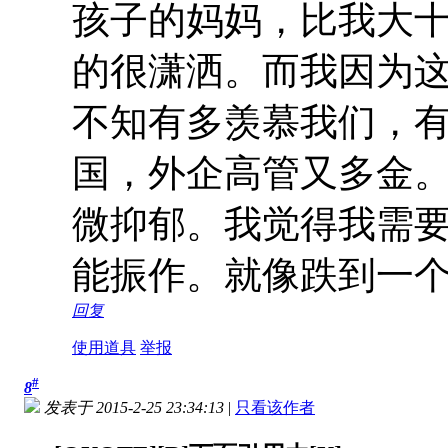
孩子的妈妈，比我大
的很潇洒。而我因为
不知有多羡慕我们，
国，外企高管又多金
微抑郁。我觉得我需要
能振作。就像跌到一
回复
使用道具
举报
#
8
发表于 2015-2-25 23:34:13
|
只看该作者