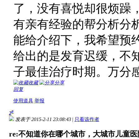
了，没有喜悦却很烦躁
有亲有经验的帮分析分
能给介绍下，我希望预
给出的是发育迟缓，不
子最佳治疗时期。万分
收藏
分享
回复
使用道具
举报
#
2
发表于 2015-2-11 23:08:43
|
只看该作者
re:不知道你在哪个城市，大城市儿童医院