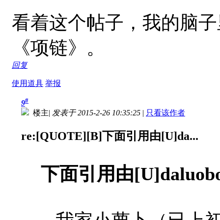
看着这个帖子，我的脑子
《项链》。
回复
使用道具
举报
#
9
楼主
|
发表于 2015-2-26 10:35:25
|
只看该作者
re:[QUOTE][B]下面引用由[U]da...
下面引用由[U]daluo