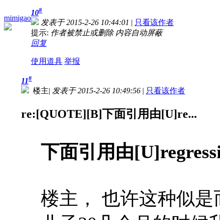
#
10
mimigao
发表于 2015-2-26 10:44:01
|
只看该作者
提示:
作者被禁止或删除 内容自动屏蔽
回复
使用道具
举报
#
11
楼主
|
发表于 2015-2-26 10:49:56
|
只看该作者
re:[QUOTE][B]下面引用由[U]re...
下面引用由[U]regres
楼主， 也许这种似