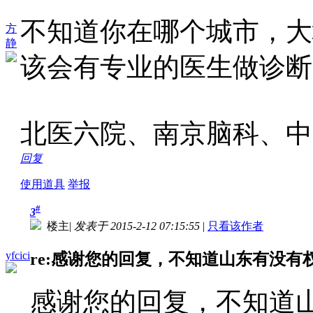
不知道你在哪个城市，大
方
静
该会有专业的医生做诊断
北医六院、南京脑科、中
回复
使用道具
举报
#
3
楼主
|
发表于 2015-2-12 07:15:55
|
只看该作者
yfcici
re:感谢您的回复，不知道山东有没有
感谢您的回复，不知道