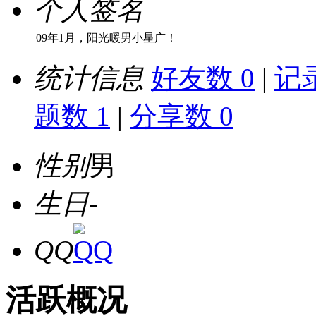
个人签名
09年1月，阳光暖男小星广！
统计信息
好友数 0
|
记录
题数 1
|
分享数 0
性别
男
生日
-
QQ
活跃概况