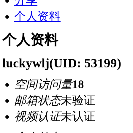
分享
个人资料
个人资料
luckywlj
(UID: 53199)
空间访问量
18
邮箱状态
未验证
视频认证
未认证