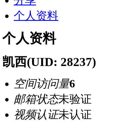
分享
个人资料
个人资料
凯西
(UID: 28237)
空间访问量
6
邮箱状态
未验证
视频认证
未认证