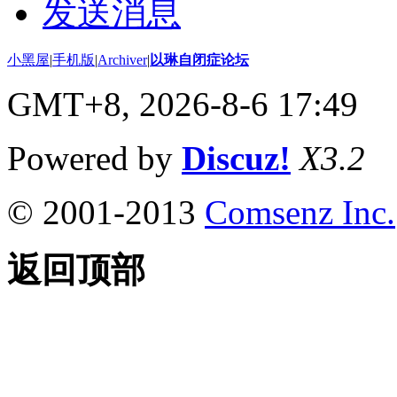
发送消息
小黑屋
|
手机版
|
Archiver
|
以琳自闭症论坛
GMT+8, 2026-8-6 17:49
Powered by
Discuz!
X3.2
© 2001-2013
Comsenz Inc.
返回顶部