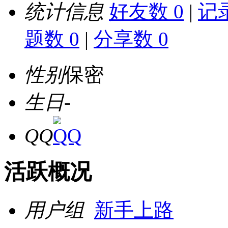
统计信息
好友数 0
|
记录
题数 0
|
分享数 0
性别
保密
生日
-
QQ
活跃概况
用户组
新手上路