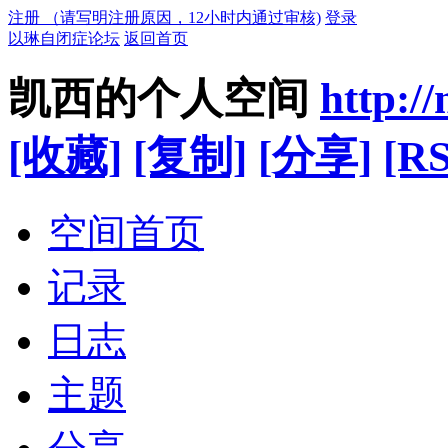
注册 （请写明注册原因，12小时内通过审核)
登录
以琳自闭症论坛
返回首页
凯西的个人空间
http:/
[收藏]
[复制]
[分享]
[RS
空间首页
记录
日志
主题