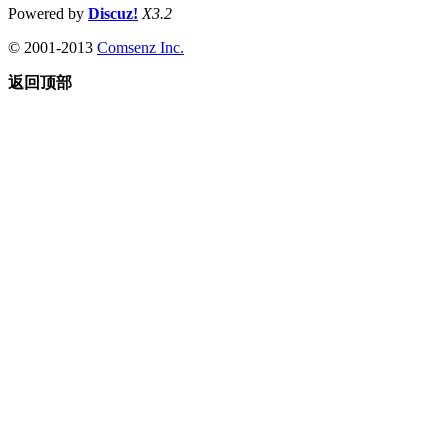
Powered by
Discuz!
X3.2
© 2001-2013
Comsenz Inc.
返回顶部