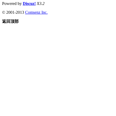
Powered by
Discuz!
X3.2
© 2001-2013
Comsenz Inc.
返回顶部