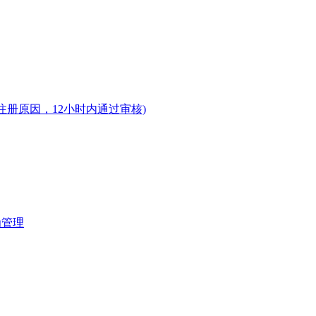
注册原因，12小时内通过审核)
为管理