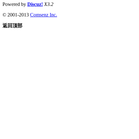
Powered by
Discuz!
X3.2
© 2001-2013
Comsenz Inc.
返回顶部