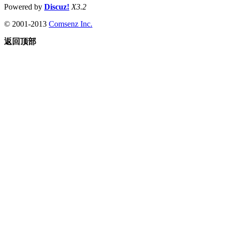
Powered by
Discuz!
X3.2
© 2001-2013
Comsenz Inc.
返回顶部