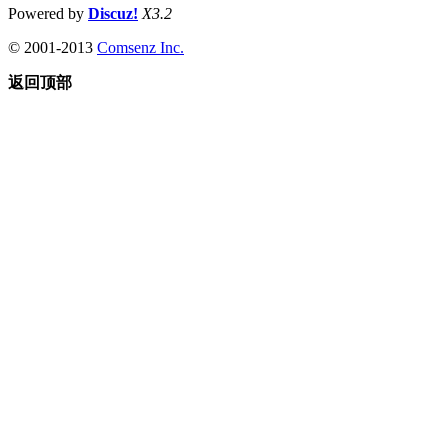
Powered by
Discuz!
X3.2
© 2001-2013
Comsenz Inc.
返回顶部