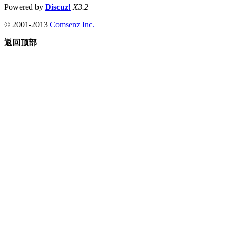
Powered by
Discuz!
X3.2
© 2001-2013
Comsenz Inc.
返回顶部