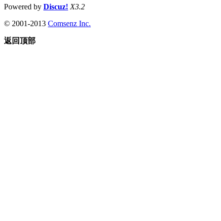
Powered by
Discuz!
X3.2
© 2001-2013
Comsenz Inc.
返回顶部