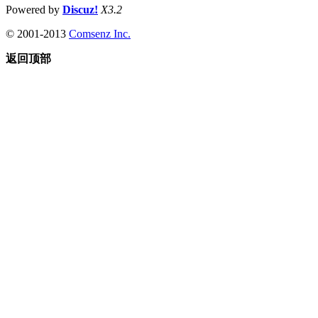
Powered by
Discuz!
X3.2
© 2001-2013
Comsenz Inc.
返回顶部