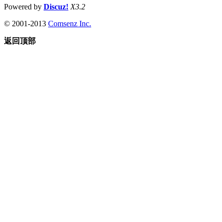
Powered by
Discuz!
X3.2
© 2001-2013
Comsenz Inc.
返回顶部