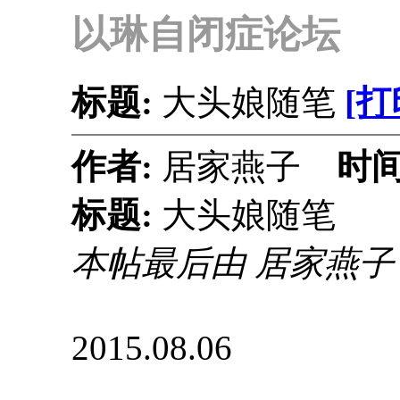
以琳自闭症论坛
标题:
大头娘随笔
[打
作者:
居家燕子
时间
标题:
大头娘随笔
本帖最后由 居家燕子 于 2
2015.08.06